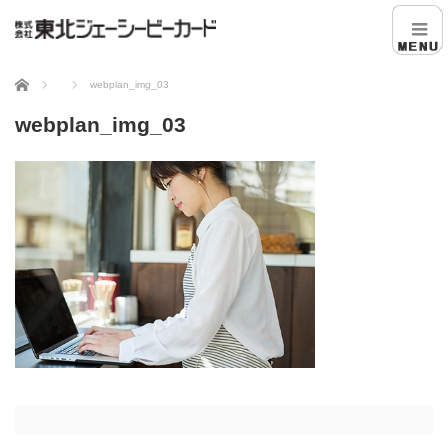
ホーム
webplan_img_03
webplan_img_03