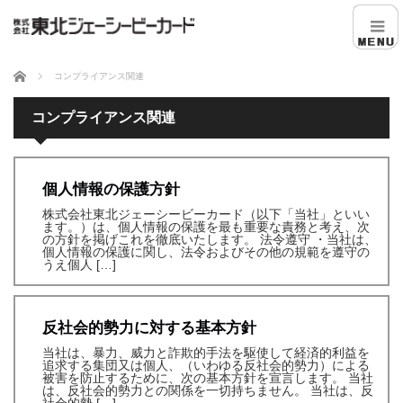
ホーム
コンプライアンス関連
コンプライアンス関連
個人情報の保護方針
株式会社東北ジェーシービーカード（以下「当社」といい
ます。）は、個人情報の保護を最も重要な責務と考え、次
の方針を掲げこれを徹底いたします。 法令遵守 ・当社は、
個人情報の保護に関し、法令およびその他の規範を遵守の
うえ個人 […]
反社会的勢力に対する基本方針
当社は、暴力、威力と詐欺的手法を駆使して経済的利益を
追求する集団又は個人、（いわゆる反社会的勢力）による
被害を防止するために、次の基本方針を宣言します。 当社
は、反社会的勢力との関係を一切持ちません。 当社は、反