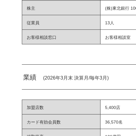
株主
(株)東北銀行 10
従業員
13人
お客様相談窓口
お客様相談室
業績
(2026年3月末 決算月/毎年3月)
加盟店数
5,400店
カード有効会員数
36,570名