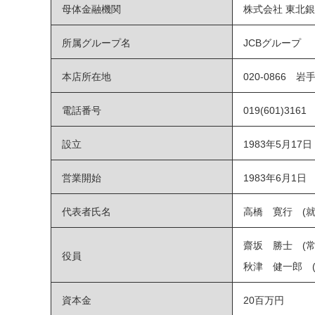
母体金融機関
株式会社 東北
所属グループ名
JCBグループ
本店所在地
020-0866
電話番号
019(601)3161
設立
1983年5月17日
営業開始
1983年6月1日
代表者氏名
高橋 寛行 (就任
齋坂 勝士 (常
役員
秋津 健一郎 (
資本金
20百万円