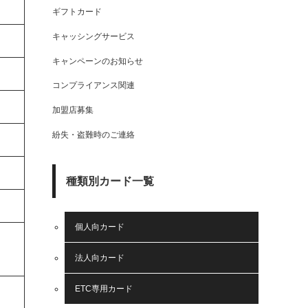
ギフトカード
キャッシングサービス
キャンペーンのお知らせ
コンプライアンス関連
加盟店募集
紛失・盗難時のご連絡
種類別カード一覧
個人向カード
法人向カード
ETC専用カード