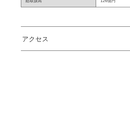
総取扱高
126億円
アクセス