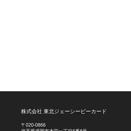
株式会社 東北ジェーシービーカード
〒020-0866