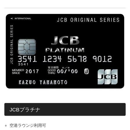
JCBプラチナ
空港ラウンジ利用可