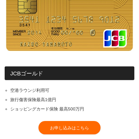
JCBゴールド
空港ラウンジ利用可
旅行傷害保険最高1億円
ショッピングカード保険 最高500万円
お申し込みはこちら