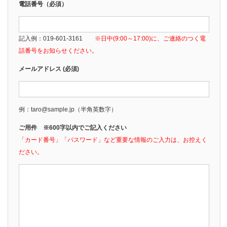
電話番号（必須）
記入例：019-601-3161
※日中(9:00～17:00)に、ご連絡のつく電
話番号をお知らせください。
メールアドレス (必須)
例：taro@sample.jp（半角英数字）
ご用件 ※600字以内でご記入ください
「カード番号」「パスワード」など重要な情報のご入力は、お控えく
ださい。