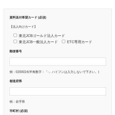
資料送付希望カード (必須)
【法人向けカード】
東北JCBゴールド法人カード
東北JCB一般法人カード
ETC専用カード
郵便番号
例：0200024(半角数字：「-」ハイフンは入力しないで下さい。)
都道府県
例：岩手県
市町村 (必須)