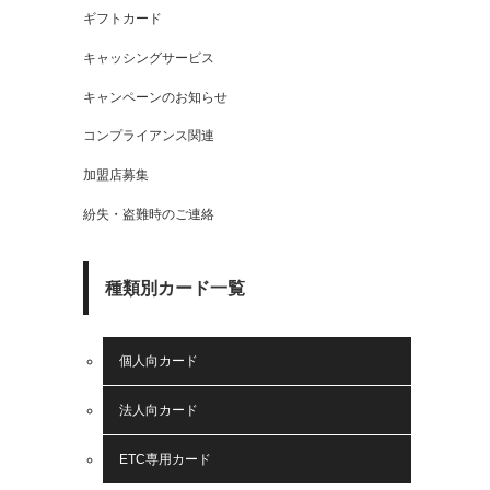
ギフトカード
キャッシングサービス
キャンペーンのお知らせ
コンプライアンス関連
加盟店募集
紛失・盗難時のご連絡
種類別カード一覧
個人向カード
法人向カード
ETC専用カード