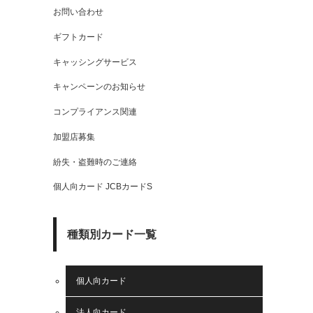
お問い合わせ
ギフトカード
キャッシングサービス
キャンペーンのお知らせ
コンプライアンス関連
加盟店募集
紛失・盗難時のご連絡
個人向カード JCBカードS
種類別カード一覧
個人向カード
法人向カード