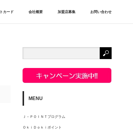
トカード
会社概要
加盟店募集
お問い合わせ
MENU
Ｊ－ＰＯＩＮＴプログラム
ＯｋｉＤｏｋｉポイント