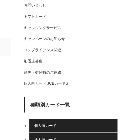
お問い合わせ
ギフトカード
キャッシングサービス
キャンペーンのお知らせ
コンプライアンス関連
加盟店募集
紛失・盗難時のご連絡
個人向カード JCBカードS
種類別カード一覧
個人向カード
法人向カード