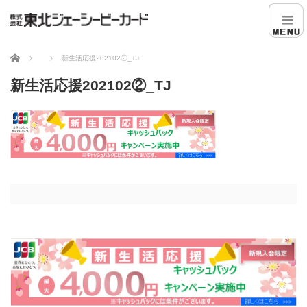
ホーム
新生活応援202102②_TJ
新生活応援202102②_TJ