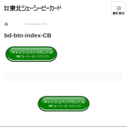
ホーム
bd-btn-index-CB
bd-btn-index-CB